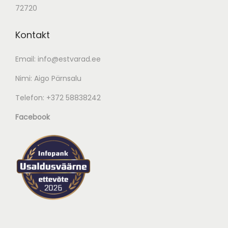
72720
Kontakt
Email:
info@estvarad.ee
Nimi: Aigo Pärnsalu
Telefon:
+372 58838242
Facebook