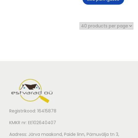
Registrikood: 16415878
KMKR nr: EE102640407
Aadress: Järva maakond, Paide linn, Pärnuvälja tn 3,