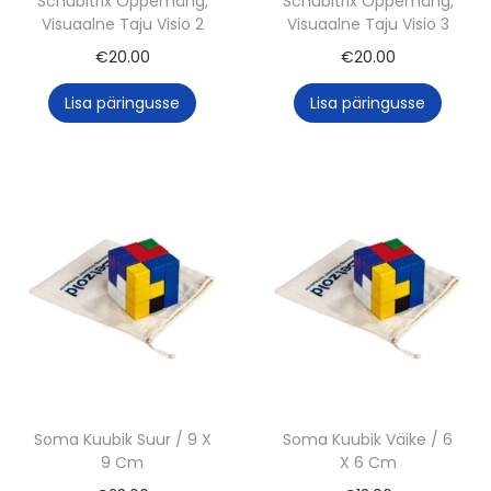
Schubitrix Õppemäng,
Schubitrix Õppemäng,
Visuaalne Taju Visio 2
Visuaalne Taju Visio 3
€
20.00
€
20.00
Lisa päringusse
Lisa päringusse
Soma Kuubik Suur / 9 X
Soma Kuubik Väike / 6
9 Cm
X 6 Cm