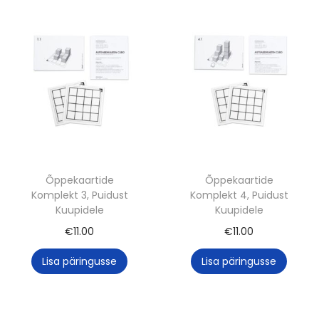
Õppekaartide
Õppekaartide
Komplekt 3, Puidust
Komplekt 4, Puidust
Kuupidele
Kuupidele
€
11.00
€
11.00
Lisa päringusse
Lisa päringusse