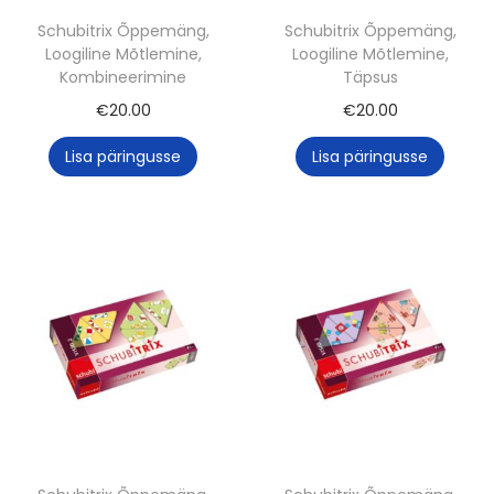
Schubitrix Õppemäng,
Schubitrix Õppemäng,
Loogiline Mõtlemine,
Loogiline Mõtlemine,
Kombineerimine
Täpsus
€
20.00
€
20.00
Lisa päringusse
Lisa päringusse