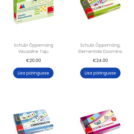
Schubi Õppemäng
Schubi Õppemäng,
Visuaalne Taju
Elementide Doomino
€
20.00
€
24.00
Lisa päringusse
Lisa päringusse