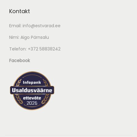
Kontakt
Email:
info@estvarad.ee
Nimi: Aigo Pärnsalu
Telefon:
+372 58838242
Facebook