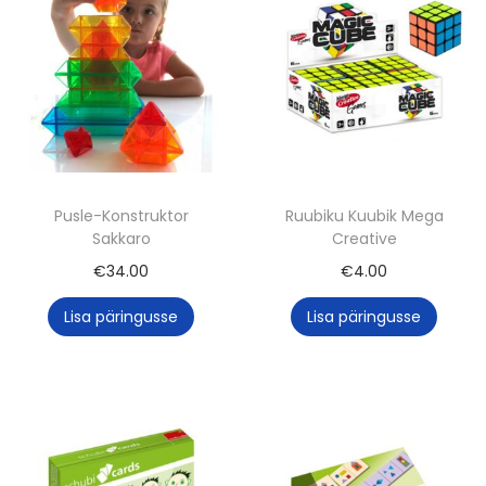
Pusle-Konstruktor
Ruubiku Kuubik Mega
Sakkaro
Creative
€
34.00
€
4.00
Lisa päringusse
Lisa päringusse