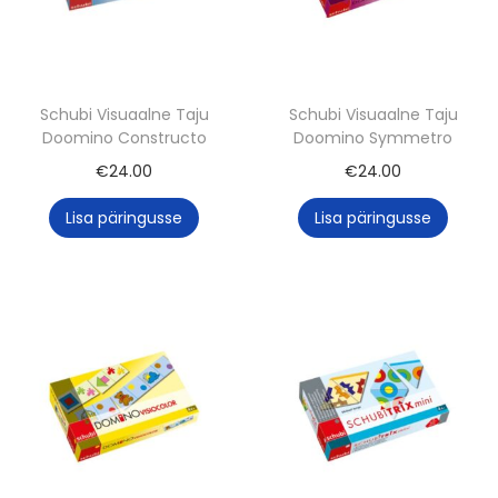
Schubi Visuaalne Taju
Schubi Visuaalne Taju
Doomino Constructo
Doomino Symmetro
€
24.00
€
24.00
Lisa päringusse
Lisa päringusse