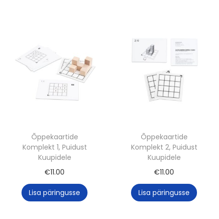
Õppekaartide
Õppekaartide
Komplekt 1, Puidust
Komplekt 2, Puidust
Kuupidele
Kuupidele
€
11.00
€
11.00
Lisa päringusse
Lisa päringusse