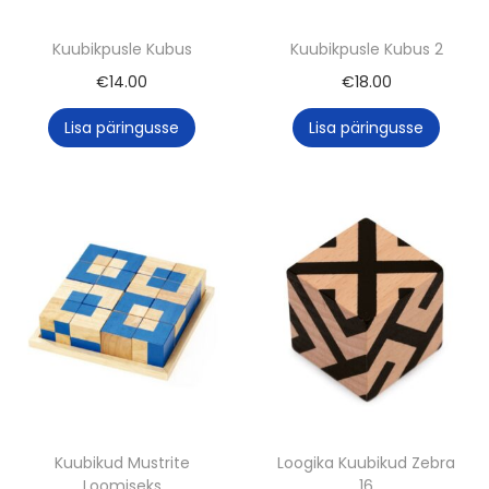
Kuubikpusle Kubus
Kuubikpusle Kubus 2
€
14.00
€
18.00
Lisa päringusse
Lisa päringusse
Kuubikud Mustrite
Loogika Kuubikud Zebra
Loomiseks
16