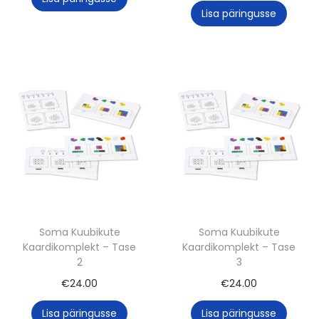
Lisa päringusse
Soma Kuubikute
Soma Kuubikute
Kaardikomplekt – Tase
Kaardikomplekt – Tase
2
3
€
24.00
€
24.00
Lisa päringusse
Lisa päringusse