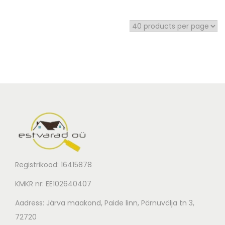
Registrikood: 16415878
KMKR nr: EE102640407
Aadress: Järva maakond, Paide linn, Pärnuvälja tn 3,
72720