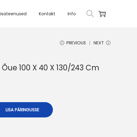
Lisateenused
Kontakt
Info
PREVIOUS
NEXT
a Õue 100 X 40 X 130/243 Cm
LISA PÄRINGUSSE