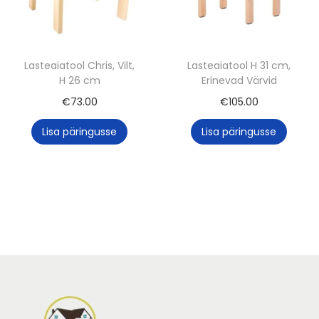
Lasteaiatool Chris, Vilt,
Lasteaiatool H 31 cm,
H 26 cm
Erinevad Värvid
€
73.00
€
105.00
Lisa päringusse
Lisa päringusse