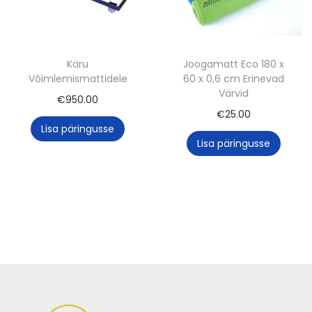
Käru
Joogamatt Eco 180 x
Võimlemismattidele
60 x 0,6 cm Erinevad
Värvid
€
950.00
€
25.00
Lisa päringusse
Lisa päringusse