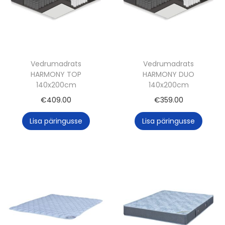
Vedrumadrats
Vedrumadrats
HARMONY TOP
HARMONY DUO
140x200cm
140x200cm
€
409.00
€
359.00
Lisa päringusse
Lisa päringusse