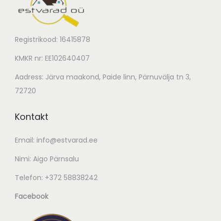
Registrikood: 16415878
KMKR nr: EE102640407
Aadress: Järva maakond, Paide linn, Pärnuvälja tn 3,
72720
Kontakt
Email:
info@estvarad.ee
Nimi: Aigo Pärnsalu
Telefon:
+372 58838242
Facebook