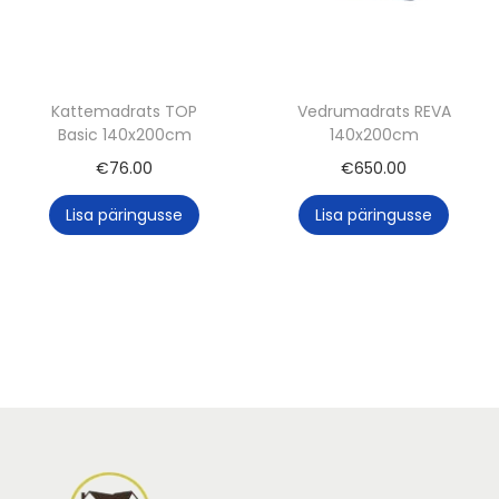
Kattemadrats TOP
Vedrumadrats REVA
Basic 140x200cm
140x200cm
€
76.00
€
650.00
Lisa päringusse
Lisa päringusse