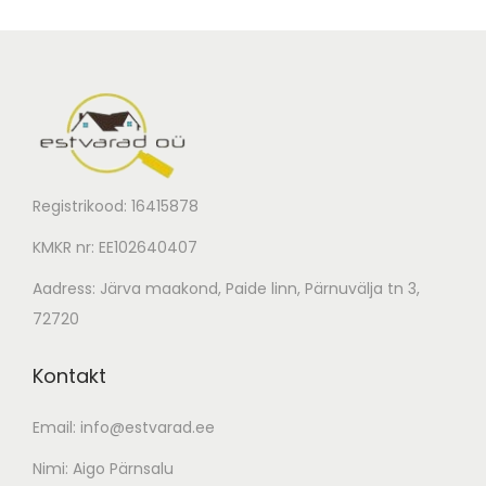
Registrikood: 16415878
KMKR nr: EE102640407
Aadress: Järva maakond, Paide linn, Pärnuvälja tn 3,
72720
Kontakt
Email:
info@estvarad.ee
Nimi: Aigo Pärnsalu