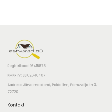
Registrikood: 16415878
KMKR nr: EE102640407
Aadress: Järva maakond, Paide linn, Pärnuvälja tn 3,
72720
Kontakt