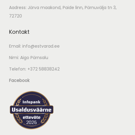
Aadress: Järva maakond, Paide linn, Pärnuvälja tn 3,
72720
Kontakt
Email:
info@estvarad.ee
Nimi: Aigo Pärnsalu
Telefon:
+372 58838242
Facebook