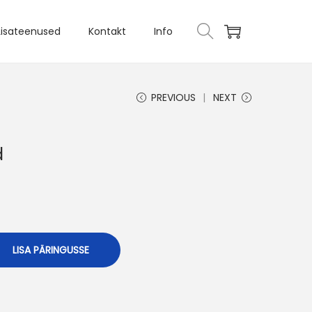
Lisateenused
Kontakt
Info
PREVIOUS
NEXT
d
LISA PÄRINGUSSE