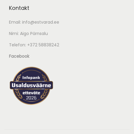
Kontakt
Email:
info@estvarad.ee
Nimi: Aigo Pärnsalu
Telefon:
+372 58838242
Facebook