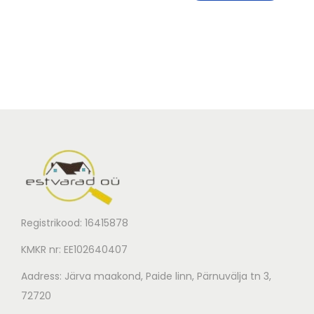
Registrikood: 16415878
KMKR nr: EE102640407
Aadress: Järva maakond, Paide linn, Pärnuvälja tn 3,
72720