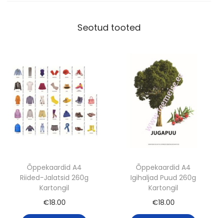
Seotud tooted
Õppekaardid A4
Õppekaardid A4
Riided-Jalatsid 260g
Igihaljad Puud 260g
Kartongil
Kartongil
€
18.00
€
18.00