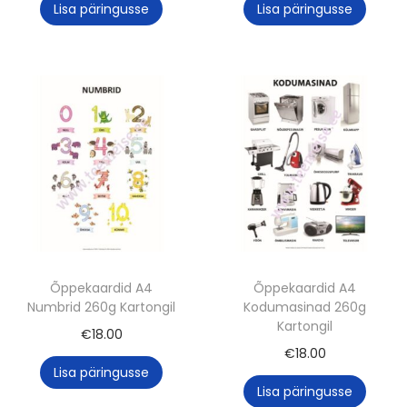
Lisa päringusse
Lisa päringusse
Õppekaardid A4
Õppekaardid A4
Numbrid 260g Kartongil
Kodumasinad 260g
Kartongil
€
18.00
€
18.00
Lisa päringusse
Lisa päringusse